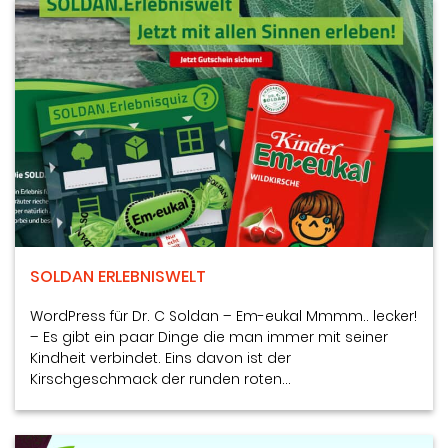
SOLDAN ERLEBNISWELT
WordPress für Dr. C Soldan – Em-eukal Mmmm.. lecker!
– Es gibt ein paar Dinge die man immer mit seiner
Kindheit verbindet. Eins davon ist der
Kirschgeschmack der runden roten…