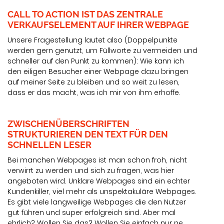
CALL TO ACTION IST DAS ZENTRALE
VERKAUFSELEMENT AUF IHRER WEBPAGE
Unsere Fragestellung lautet also (Doppelpunkte
werden gern genutzt, um Füllworte zu vermeiden und
schneller auf den Punkt zu kommen): Wie kann ich
den eiligen Besucher einer Webpage dazu bringen
auf meiner Seite zu bleiben und so weit zu lesen,
dass er das macht, was ich mir von ihm erhoffe.
ZWISCHENÜBERSCHRIFTEN
STRUKTURIEREN DEN TEXT FÜR DEN
SCHNELLEN LESER
Bei manchen Webpages ist man schon froh, nicht
verwirrt zu werden und sich zu fragen, was hier
angeboten wird. Unklare Webpages sind ein echter
Kundenkiller, viel mehr als unspektakuläre Webpages.
Es gibt viele langweilige Webpages die den Nutzer
gut führen und super erfolgreich sind. Aber mal
ehrlich? Wollen Sie das? Wollen Sie einfach nur ne