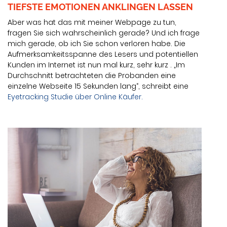
TIEFSTE EMOTIONEN ANKLINGEN LASSEN
Aber was hat das mit meiner Webpage zu tun,
fragen Sie sich wahrscheinlich gerade? Und ich frage
mich gerade, ob ich Sie schon verloren habe. Die
Aufmerksamkeitsspanne des Lesers und potentiellen
Kunden im Internet ist nun mal kurz, sehr kurz . „Im
Durchschnitt betrachteten die Probanden eine
einzelne Webseite 15 Sekunden lang“, schreibt eine
Eyetracking Studie über Online Käufer.