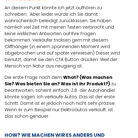
An diesem Punkt könnte ich jetzt aufhören zu
schreiben. Aber leider würde ich Sie damit
wahrscheinlich beleidigt zurücklassen. Sie haben
nämlich viel Zeit mit meinen Texten verbracht und
keine wirklichen Antworten auf Ihre Fragen
bekommen. Verkäufer tricksen gern mit diesem
Cliffhänger (in einem spannenden Moment wird
abgebrochen und auf später verwiesen) Dieser wird
benutzt, damit sie den CTA Button drücken. Weil der
Mensch von Natur aus neugierig ist.
Die erste Frage nach dem
What? (Was machen
Sie? Was bieten Sie an? Was ist ihr Produkt?)
zu
beantworten, scheint einfach. Z.B. der Autohändler
könnte sagen: Ich verkaufe Autos. Das ist der erste
Schritt. Damit ist er jedoch noch nicht sehr präzise.
Wenn er zum Beispiel nur Elektroautos verkauft, ist
das schon genauer.
HOW? WIE MACHEN WIR ES ANDERS UND