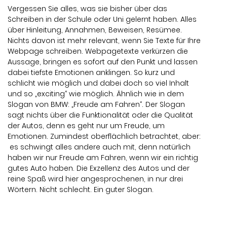
Vergessen Sie alles, was sie bisher über das
Schreiben in der Schule oder Uni gelernt haben. Alles
über Hinleitung, Annahmen, Beweisen, Resümee.
Nichts davon ist mehr relevant, wenn Sie Texte für Ihre
Webpage schreiben. Webpagetexte verkürzen die
Aussage, bringen es sofort auf den Punkt und lassen
dabei tiefste Emotionen anklingen. So kurz und
schlicht wie möglich und dabei doch so viel Inhalt
und so „exciting“ wie möglich. Ähnlich wie in dem
Slogan von BMW: „Freude am Fahren“. Der Slogan
sagt nichts über die Funktionalität oder die Qualität
der Autos, denn es geht nur um Freude, um
Emotionen. Zumindest oberflächlich betrachtet, aber:
es schwingt alles andere auch mit, denn natürlich
haben wir nur Freude am Fahren, wenn wir ein richtig
gutes Auto haben. Die Exzellenz des Autos und der
reine Spaß wird hier angesprochenen, in nur drei
Wörtern. Nicht schlecht. Ein guter Slogan.