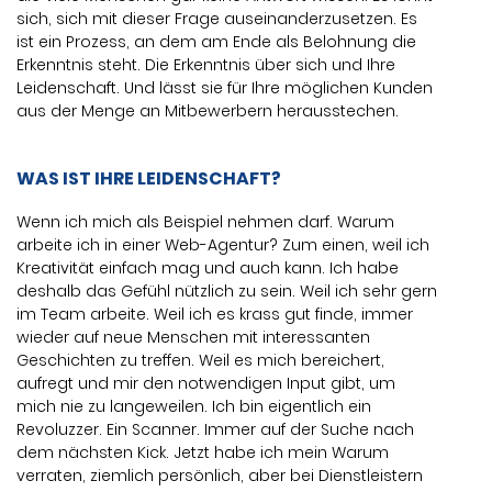
sich, sich mit dieser Frage auseinanderzusetzen. Es
ist ein Prozess, an dem am Ende als Belohnung die
Erkenntnis steht. Die Erkenntnis über sich und Ihre
Leidenschaft. Und lässt sie für Ihre möglichen Kunden
aus der Menge an Mitbewerbern herausstechen.
WAS IST IHRE LEIDENSCHAFT?
Wenn ich mich als Beispiel nehmen darf. Warum
arbeite ich in einer Web-Agentur? Zum einen, weil ich
Kreativität einfach mag und auch kann. Ich habe
deshalb das Gefühl nützlich zu sein. Weil ich sehr gern
im Team arbeite. Weil ich es krass gut finde, immer
wieder auf neue Menschen mit interessanten
Geschichten zu treffen. Weil es mich bereichert,
aufregt und mir den notwendigen Input gibt, um
mich nie zu langeweilen. Ich bin eigentlich ein
Revoluzzer. Ein Scanner. Immer auf der Suche nach
dem nächsten Kick. Jetzt habe ich mein Warum
verraten, ziemlich persönlich, aber bei Dienstleistern