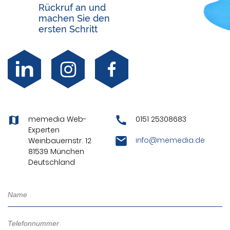
Rückruf an und
machen Sie den
ersten Schritt
memedia Web-
0151 25308683
Experten
info@memedia.de
Weinbauernstr. 12
81539 München
Deutschland