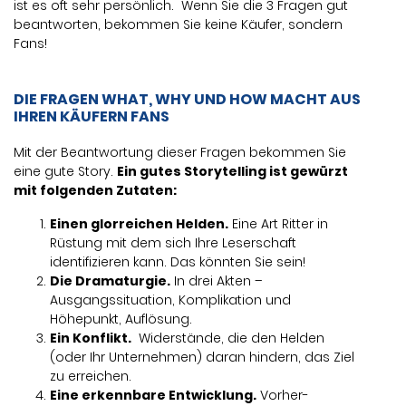
ist es oft sehr persönlich. Wenn Sie die 3 Fragen gut
beantworten, bekommen Sie keine Käufer, sondern
Fans!
DIE FRAGEN WHAT, WHY UND HOW MACHT AUS
IHREN KÄUFERN FANS
Mit der Beantwortung dieser Fragen bekommen Sie
eine gute Story.
Ein gutes Storytelling ist gewürzt
mit folgenden Zutaten:
Einen glorreichen Helden.
Eine Art Ritter in
Rüstung mit dem sich Ihre Leserschaft
identifizieren kann. Das könnten Sie sein!
Die Dramaturgie.
In drei Akten –
Ausgangssituation, Komplikation und
Höhepunkt, Auflösung.
Ein Konflikt.
Widerstände, die den Helden
(oder Ihr Unternehmen) daran hindern, das Ziel
zu erreichen.
Eine erkennbare Entwicklung.
Vorher-