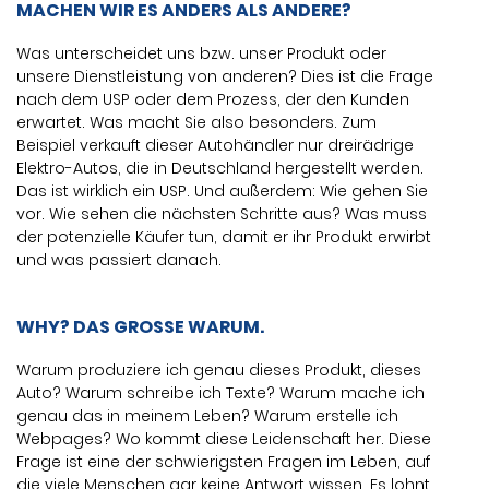
MACHEN WIR ES ANDERS ALS ANDERE?
Was unterscheidet uns bzw. unser Produkt oder
unsere Dienstleistung von anderen? Dies ist die Frage
nach dem USP oder dem Prozess, der den Kunden
erwartet. Was macht Sie also besonders. Zum
Beispiel verkauft dieser Autohändler nur dreirädrige
Elektro-Autos, die in Deutschland hergestellt werden.
Das ist wirklich ein USP. Und außerdem: Wie gehen Sie
vor. Wie sehen die nächsten Schritte aus? Was muss
der potenzielle Käufer tun, damit er ihr Produkt erwirbt
und was passiert danach.
WHY? DAS GROSSE WARUM.
Warum produziere ich genau dieses Produkt, dieses
Auto? Warum schreibe ich Texte? Warum mache ich
genau das in meinem Leben? Warum erstelle ich
Webpages? Wo kommt diese Leidenschaft her. Diese
Frage ist eine der schwierigsten Fragen im Leben, auf
die viele Menschen gar keine Antwort wissen. Es lohnt