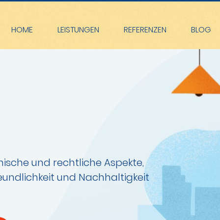
HOME
LEISTUNGEN
REFERENZEN
BLOG
nische und rechtliche Aspekte,
undlichkeit und Nachhaltigkeit