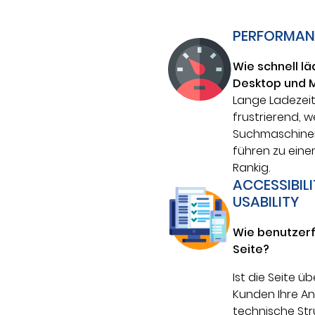
PERFORMAN
Wie schnell lä
Desktop und M
Lange Ladezeit
frustrierend, 
Suchmaschine
führen zu ein
Rankig.
ACCESSIBIL
USABILITY
Wie benutzerfr
Seite?
Ist die Seite üb
Kunden Ihre An
technische Stru