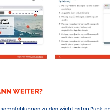
ANN WEITER?
sempfehlungen zu den wichtigsten Punkten