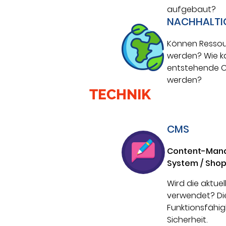
aufgebaut?
NACHHALTI
Können Ressou
werden? Wie k
entstehende C
werden?
TECHNIK
CMS
Content-Man
System / Sho
Wird die aktuel
verwendet? Di
Funktionsfähig
Sicherheit.