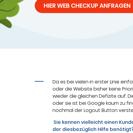
HIER WEB CHECKUP ANFRAGEN
Da es bei vielen in erster Linie ei
oder die Website bisher keine Prio
wieder die gleichen Defizite auf. D
oder sie ist bei Google kaum zu fi
nochmal der Logout Button verst
Sie kennen vielleicht einen Kund
der diesbezüglich Hilfe benötigt