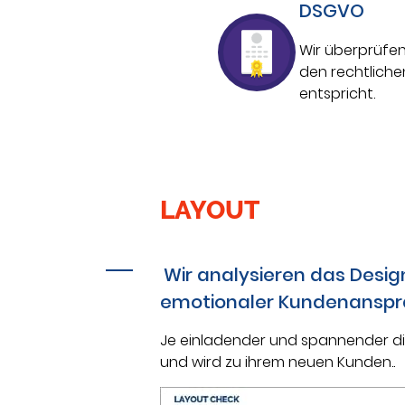
DSGVO
Wir überprüfen
den rechtlich
entspricht.
LAYOUT
Wir analysieren das Design
emotionaler Kundenanspr
Je einladender und spannender die 
und wird zu ihrem neuen Kunden..