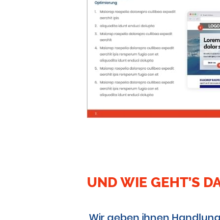
UND WIE GEHT’S D
Wir geben ihnen Handlung