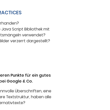
RACTICES
vorhanden?
 Java Script Bibliothek mit
eitsmängeln verwendet?
ilder verzerrt dargestellt?
teren Punkte für ein gutes
bei Google & Co.
innvolle Überschriften, eine
re Textstruktur, haben alle
ternativtexte?