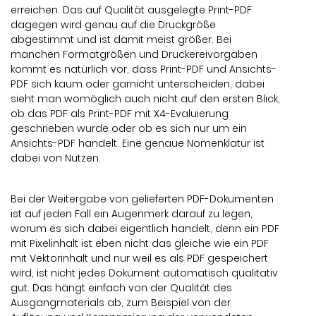
erreichen. Das auf Qualität ausgelegte Print-PDF
dagegen wird genau auf die Druckgröße
abgestimmt und ist damit meist größer. Bei
manchen Formatgrößen und Druckereivorgaben
kommt es natürlich vor, dass Print-PDF und Ansichts-
PDF sich kaum oder garnicht unterscheiden, dabei
sieht man womöglich auch nicht auf den ersten Blick,
ob das PDF als Print-PDF mit X4-Evaluierung
geschrieben wurde oder ob es sich nur um ein
Ansichts-PDF handelt. Eine genaue Nomenklatur ist
dabei von Nutzen.
Bei der Weitergabe von gelieferten PDF-Dokumenten
ist auf jeden Fall ein Augenmerk darauf zu legen,
worum es sich dabei eigentlich handelt, denn ein PDF
mit Pixelinhalt ist eben nicht das gleiche wie ein PDF
mit Vektorinhalt und nur weil es als PDF gespeichert
wird, ist nicht jedes Dokument automatisch qualitativ
gut. Das hängt einfach von der Qualität des
Ausgangmaterials ab, zum Beispiel von der