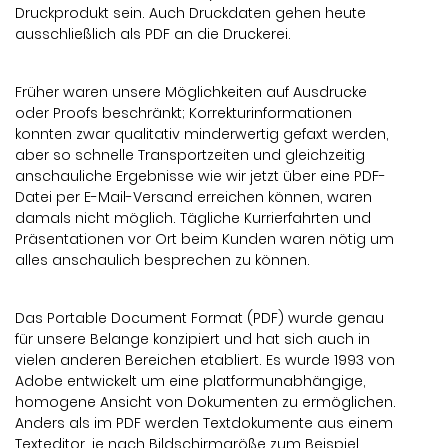
Druckprodukt sein. Auch Druckdaten gehen heute
ausschließlich als PDF an die Druckerei.
Früher waren unsere Möglichkeiten auf Ausdrucke
oder Proofs beschränkt; Korrekturinformationen
konnten zwar qualitativ minderwertig gefaxt werden,
aber so schnelle Transportzeiten und gleichzeitig
anschauliche Ergebnisse wie wir jetzt über eine PDF-
Datei per E-Mail-Versand erreichen können, waren
damals nicht möglich. Tägliche Kurrierfahrten und
Präsentationen vor Ort beim Kunden waren nötig um
alles anschaulich besprechen zu können.
Das Portable Document Format (PDF) wurde genau
für unsere Belange konzipiert und hat sich auch in
vielen anderen Bereichen etabliert. Es wurde 1993 von
Adobe entwickelt um eine platformunabhängige,
homogene Ansicht von Dokumenten zu ermöglichen.
Anders als im PDF werden Textdokumente aus einem
Texteditor, je nach Bildschirmgröße zum Beispiel,