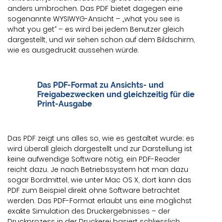
anders umbrochen. Das PDF bietet dagegen eine
sogenannte WYSIWYG-Ansicht – „what you see is
what you get“ – es wird bei jedem Benutzer gleich
dargestellt, und wir sehen schon auf dem Bildschirm,
wie es ausgedruckt aussehen würde.
Das PDF-Format zu Ansichts- und
Freigabezwecken und gleichzeitig für die
Print-Ausgabe
Das PDF zeigt uns alles so, wie es gestaltet wurde; es
wird überall gleich dargestellt und zur Darstellung ist
keine aufwendige Software nötig, ein PDF-Reader
reicht dazu. Je nach Betriebssystem hat man dazu
sogar Bordmittel, wie unter Mac OS X, dort kann das
PDF zum Beispiel direkt ohne Software betrachtet
werden. Das PDF-Format erlaubt uns eine möglichst
exakte Simulation des Druckergebnisses – der
Druckprozess in der Druckerei basiert schliesslich