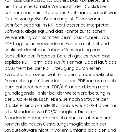
PDF, das auf Postscript basiert. Das PDF bietet uns
nicht nur eine korrekte Voransicht der Druckdaten,
sondern auch ein integriertes Fontmanagement, was
für uns von großer Bedeutung ist. Zuvor waren
Schriften separat im RIP, der Postscript-Interpreter-
Software, abgelegt und das konnte zur falschen
Verwendung von Schriften beim Druck führen. Das
PDF trägt seine verwendeten Fonts in sich mit und
schliesst damit eine falsche Verwendung aus.
Speziell für den Prepress-Bereich gibt es noch eine
explizite PDF-Form, das PDF/X-Format. Dabei läuft das
Dokument bei der PDF-Erzeugung durch einen
Evaluationsprozess, während dem druckspezifische
Parameter geprüft werden. Ist das PDF konform nach
dem entsprechenden PDF/X-Standard, kann man
grundlegende Fehler bei der Weiterverarbeitung in
der Druckerei ausschließen. Je nach Software der
Druckerei sind aktuelle Standards wie PDF/X4 oder nur
alte Standards wie PDF/X1 möglich. Die alten
Standards haben dabei viel mehr Limitationen und
können die neuen Gestaltungsmöglichkeiten der
Layoutsoftware nicht in vollem Umfang abbilden und