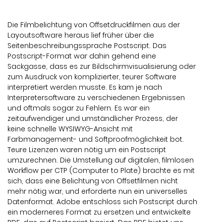
Die Filmbelichtung von Offsetdruckfilmen aus der
Layoutsoftware heraus lief früher über die
Seitenbeschreibungssprache Postscript. Das
Postscript-Format war dahin gehend eine
Sackgasse, dass es zur Bildschirmvisualisierung oder
zum Ausdruck von komplizierter, teurer Software
interpretiert werden musste. Es kam je nach
Interpretersoftware zu verschiedenen Ergebnissen
und oftmals sogar zu Fehlern. Es war ein
zeitaufwendiger und umständlicher Prozess, der
keine schnelle WYSIWYG-Ansicht mit
Farbmanagement- und Softproofmöglichkeit bot.
Teure Lizenzen waren nötig um ein Postscript
umzurechnen. Die Umstellung auf digitalen, filmlosen
Workflow per CTP (Computer to Plate) brachte es mit
sich, dass eine Belichtung von Offsetfilmen nicht
mehr nötig war, und erforderte nun ein universelles
Datenformat. Adobe entschloss sich Postscript durch
ein moderneres Format zu ersetzen und entwickelte