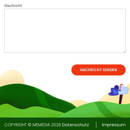
Nachricht
COPYRIGHT © MEMEDIA 2026
Datenschutz
Impressum