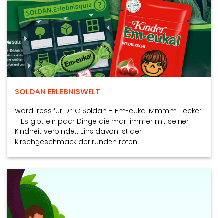
SOLDAN ERLEBNISWELT
WordPress für Dr. C Soldan – Em-eukal Mmmm.. lecker!
– Es gibt ein paar Dinge die man immer mit seiner
Kindheit verbindet. Eins davon ist der
Kirschgeschmack der runden roten…