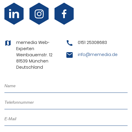
memedia Web-
0151 25308683
Experten
info@memedia.de
Weinbauernstr. 12
81539 München
Deutschland