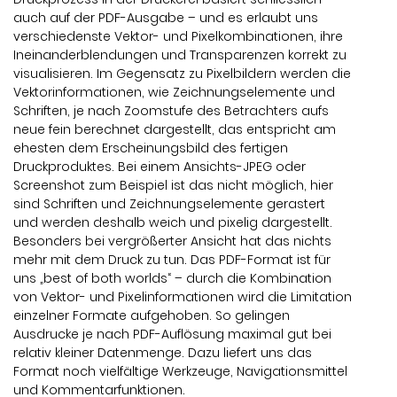
auch auf der PDF-Ausgabe – und es erlaubt uns
verschiedenste Vektor- und Pixelkombinationen, ihre
Ineinanderblendungen und Transparenzen korrekt zu
visualisieren. Im Gegensatz zu Pixelbildern werden die
Vektorinformationen, wie Zeichnungselemente und
Schriften, je nach Zoomstufe des Betrachters aufs
neue fein berechnet dargestellt, das entspricht am
ehesten dem Erscheinungsbild des fertigen
Druckproduktes. Bei einem Ansichts-JPEG oder
Screenshot zum Beispiel ist das nicht möglich, hier
sind Schriften und Zeichnungselemente gerastert
und werden deshalb weich und pixelig dargestellt.
Besonders bei vergrößerter Ansicht hat das nichts
mehr mit dem Druck zu tun. Das PDF-Format ist für
uns „best of both worlds“ – durch die Kombination
von Vektor- und Pixelinformationen wird die Limitation
einzelner Formate aufgehoben. So gelingen
Ausdrucke je nach PDF-Auflösung maximal gut bei
relativ kleiner Datenmenge. Dazu liefert uns das
Format noch vielfältige Werkzeuge, Navigationsmittel
und Kommentarfunktionen.