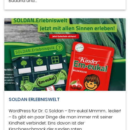
Buddha und…
SOLDAN ERLEBNISWELT
WordPress für Dr. C Soldan – Em-eukal Mmmm.. lecker!
– Es gibt ein paar Dinge die man immer mit seiner
Kindheit verbindet. Eins davon ist der
Kirschgeschmack der runden roten…