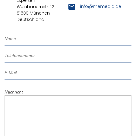
Experten
info@memedia.de
Weinbauernstr. 12
81539 München
Deutschland
Nachricht