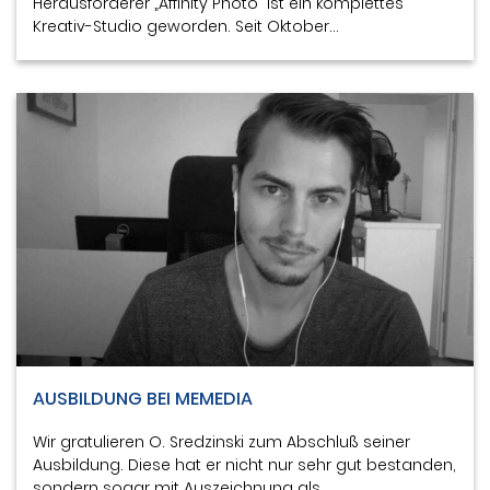
Herausforderer „Affinity Photo“ ist ein komplettes
Kreativ-Studio geworden. Seit Oktober…
AUSBILDUNG BEI MEMEDIA
Wir gratulieren O. Sredzinski zum Abschluß seiner
Ausbildung. Diese hat er nicht nur sehr gut bestanden,
sondern sogar mit Auszeichnung als